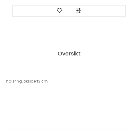
Oversikt
halsring, oksidert3 cm