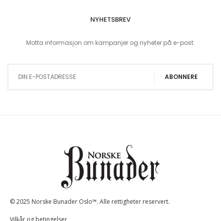
NYHETSBREV
Motta informasjon om kampanjer og nyheter på e-post.
Sign Up for Our Newsletter:
ABONNERE
© 2025 Norske Bunader Oslo™. Alle rettigheter reservert.
Vilkår og betingelser