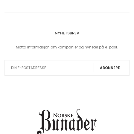
NYHETSBREV
Motta informasjon om kampanjer og nyheter på e-post.
Sign Up for Our Newsletter:
ABONNERE