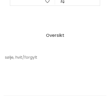
Oversikt
sølje, hvit/forgylt