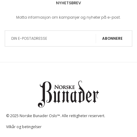
NYHETSBREV
Motta informasjon om kampanjer og nyheter på e-post.
Sign Up for Our Newsletter:
ABONNERE
© 2025 Norske Bunader Oslo™. Alle rettigheter reservert.
Vilkår og betingelser