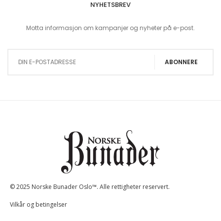
NYHETSBREV
Motta informasjon om kampanjer og nyheter på e-post.
Sign Up for Our Newsletter:
ABONNERE
© 2025 Norske Bunader Oslo™. Alle rettigheter reservert.
Vilkår og betingelser