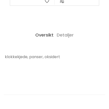
Oversikt
Detaljer
klokkekjede, panser, oksidert