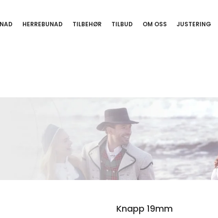
NAD
HERREBUNAD
TILBEHØR
TILBUD
OM OSS
JUSTERING
Knapp 19mm