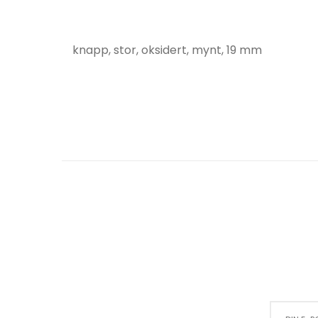
knapp, stor, oksidert, mynt, 19 mm
Sign Up for