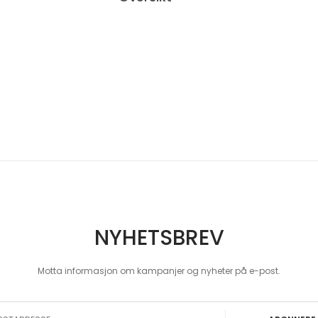
NYHETSBREV
Motta informasjon om kampanjer og nyheter på e-post.
 Our Newsletter: