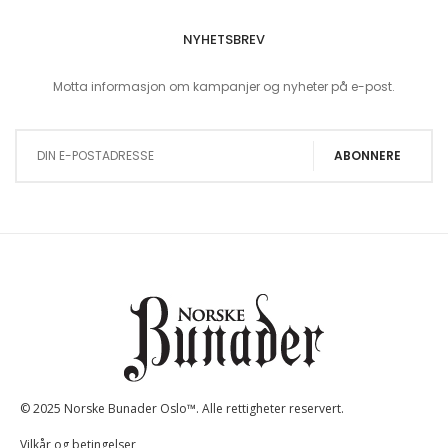
NYHETSBREV
Motta informasjon om kampanjer og nyheter på e-post.
Sign Up for Our Newsletter:
ABONNERE
© 2025 Norske Bunader Oslo™. Alle rettigheter reservert.
Vilkår og betingelser