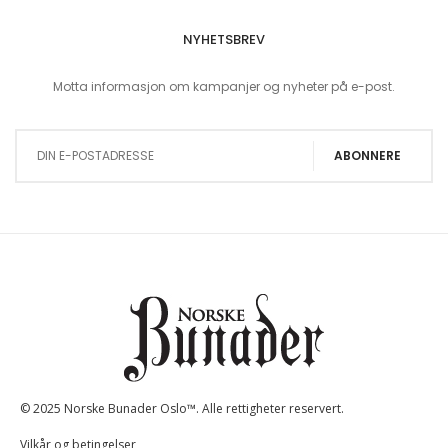
NYHETSBREV
Motta informasjon om kampanjer og nyheter på e-post.
Sign Up for Our Newsletter:
ABONNERE
© 2025 Norske Bunader Oslo™. Alle rettigheter reservert.
Vilkår og betingelser