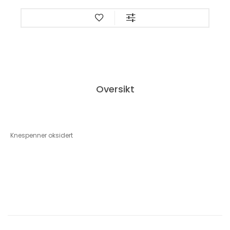
Oversikt
Knespenner oksidert