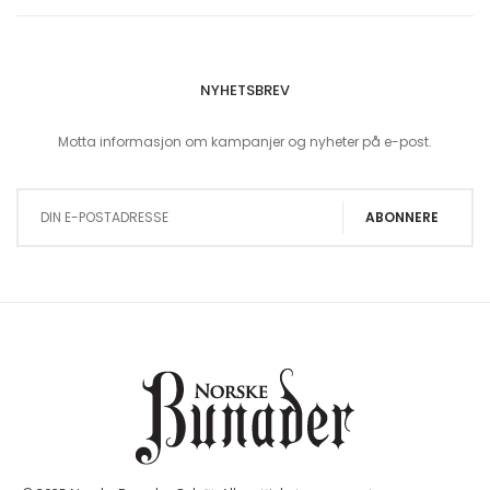
NYHETSBREV
Motta informasjon om kampanjer og nyheter på e-post.
Sign Up for Our Newsletter:
ABONNERE