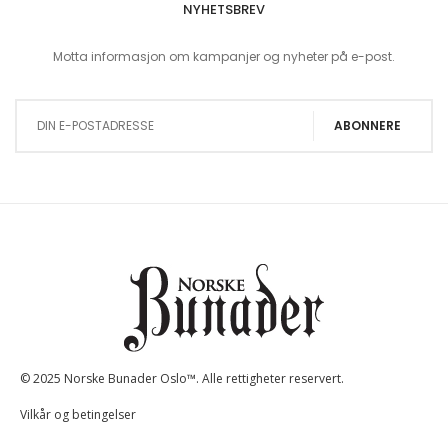
NYHETSBREV
Motta informasjon om kampanjer og nyheter på e-post.
Sign Up for Our Newsletter:
ABONNERE
© 2025 Norske Bunader Oslo™. Alle rettigheter reservert.
Vilkår og betingelser