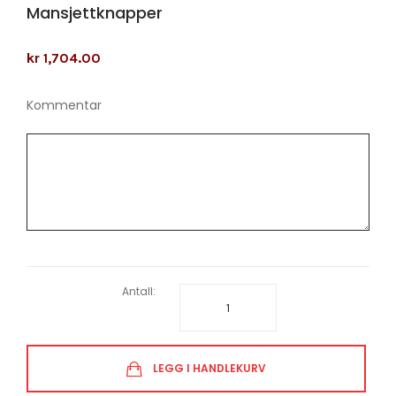
Mansjettknapper
kr 1,704.00
Kommentar
Antall:
LEGG I HANDLEKURV