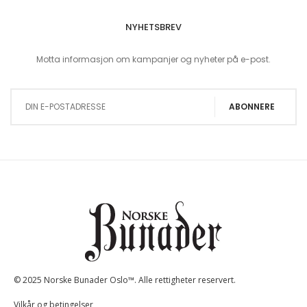
NYHETSBREV
Motta informasjon om kampanjer og nyheter på e-post.
Sign Up for Our Newsletter:
ABONNERE
© 2025 Norske Bunader Oslo™. Alle rettigheter reservert.
Vilkår og betingelser