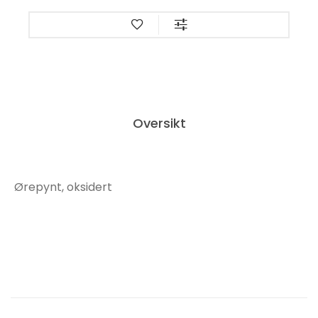
Oversikt
Ørepynt, oksidert