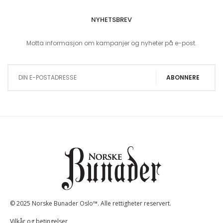
NYHETSBREV
Motta informasjon om kampanjer og nyheter på e-post.
Sign Up for Our Newsletter:
ABONNERE
© 2025 Norske Bunader Oslo™. Alle rettigheter reservert.
Vilkår og betingelser