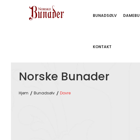
BUNADSØLV
DAMEBU
KONTAKT
Norske Bunader
Hjem
Bunadsølv
Dovre