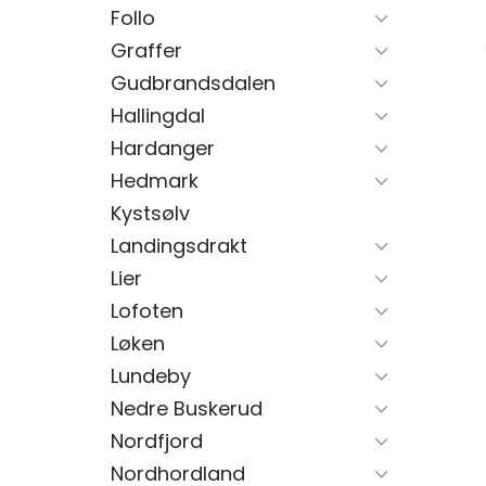
Follo
Graffer
Gudbrandsdalen
Hallingdal
Hardanger
Hedmark
Kystsølv
Landingsdrakt
Lier
Lofoten
Løken
Lundeby
Nedre Buskerud
Nordfjord
Nordhordland