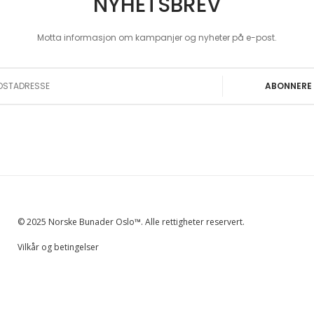
NYHETSBREV
Motta informasjon om kampanjer og nyheter på e-post.
 Our Newsletter:
ABONNERE
© 2025 Norske Bunader Oslo™. Alle rettigheter reservert.
Vilkår og betingelser