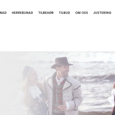
NAD
HERREBUNAD
TILBEHØR
TILBUD
OM OSS
JUSTERING