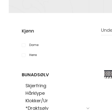
Unde
Kjønn
Dame
Herre
BUNADSØLV
Skjerfring
Hårklype
Klokker/Ur
*Draktsølv