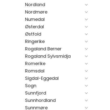
Nordland
Nordmøre
Numedal
Østerdal
Østfold
Ringerike
Rogaland Berner
Rogaland Sylvsmidja
Romerike
Romsdal
Sigdal-Eggedal
Sogn
Sunnfjord
Sunnhordland
Sunnmøre