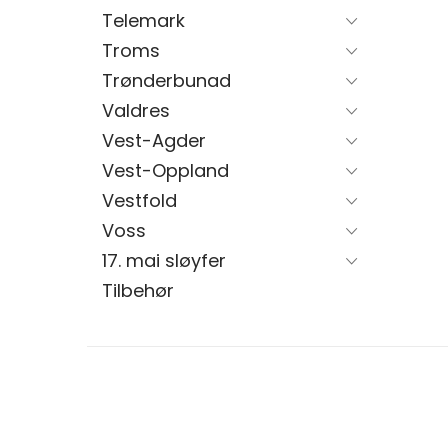
Telemark
Troms
Trønderbunad
Valdres
Vest-Agder
Vest-Oppland
Vestfold
Voss
17. mai sløyfer
Tilbehør