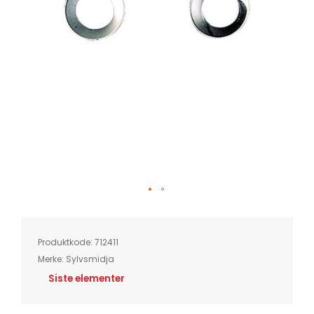
Skip
to
the
beginning
of
Produktkode:
712411
the
images
Merke:
Sylvsmidja
gallery
Siste elementer