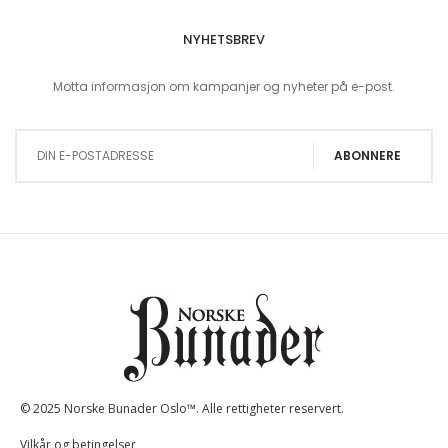
NYHETSBREV
Motta informasjon om kampanjer og nyheter på e-post.
Sign Up for Our Newsletter:
ABONNERE
© 2025 Norske Bunader Oslo™. Alle rettigheter reservert.
Vilkår og betingelser