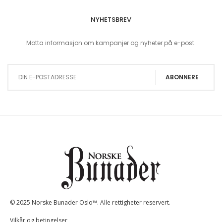
NYHETSBREV
Motta informasjon om kampanjer og nyheter på e-post.
Sign Up for Our Newsletter:
ABONNERE
© 2025 Norske Bunader Oslo™. Alle rettigheter reservert.
Vilkår og betingelser