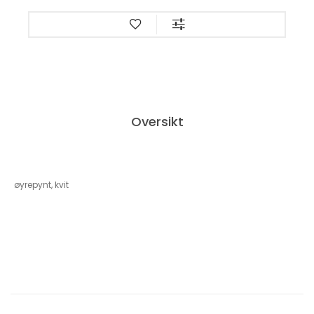
Oversikt
øyrepynt, kvit