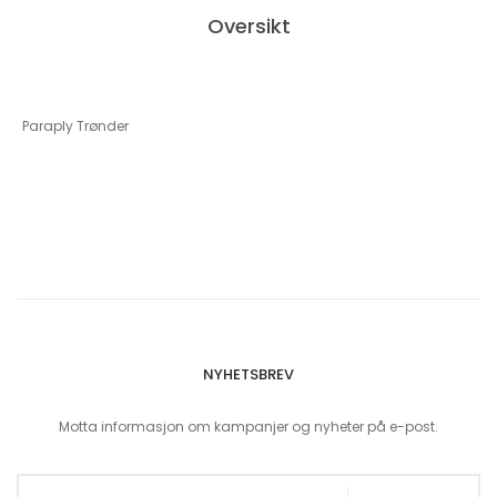
Oversikt
Paraply Trønder
NYHETSBREV
Motta informasjon om kampanjer og nyheter på e-post.
Sign Up for Our Newsletter: