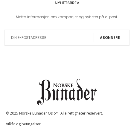
NYHETSBREV
Motta informasjon om kampanjer og nyheter på e-post.
Sign Up for Our Newsletter:
ABONNERE
© 2025 Norske Bunader Oslo™. Alle rettigheter reservert.
Vilkår og betingelser