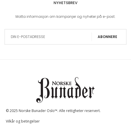
NYHETSBREV
Motta informasjon om kampanjer og nyheter på e-post.
Sign Up for Our Newsletter:
ABONNERE
© 2025 Norske Bunader Oslo™. Alle rettigheter reservert.
Vilkår og betingelser