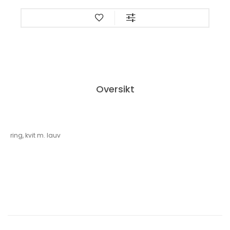
Oversikt
ring, kvit m. lauv