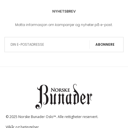
NYHETSBREV
Motta informasjon om kampanjer og nyheter på e-post.
Sign Up for Our Newsletter:
ABONNERE
© 2025 Norske Bunader Oslo™. Alle rettigheter reservert.
Vilkår og betingelser