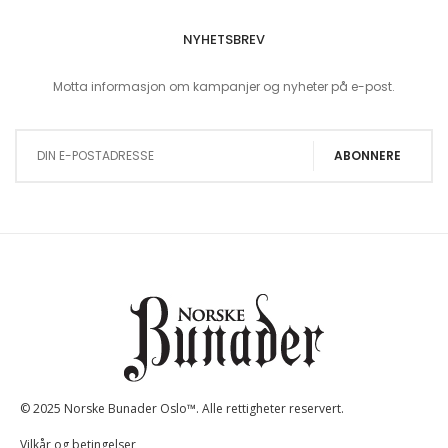
NYHETSBREV
Motta informasjon om kampanjer og nyheter på e-post.
Sign Up for Our Newsletter:
ABONNERE
© 2025 Norske Bunader Oslo™. Alle rettigheter reservert.
Vilkår og betingelser