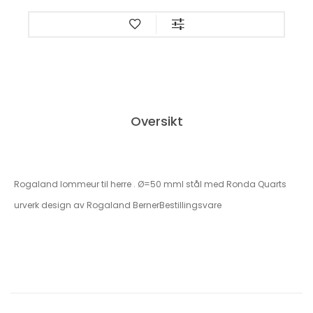
Oversikt
Rogaland lommeur til herre . Ø=50 mmI stål med Ronda Quarts
urverk design av Rogaland BernerBestillingsvare