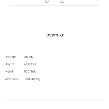
Oversikt
Bredde: 35 MM
Høyde: 4,50 CM
Metall: 925 Sølv
Overflate: Oksidering