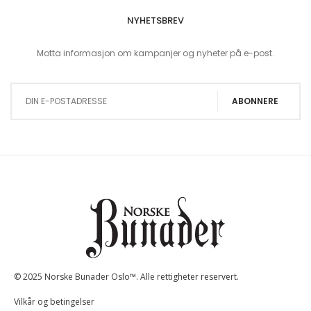
NYHETSBREV
Motta informasjon om kampanjer og nyheter på e-post.
Sign Up for Our Newsletter:
ABONNERE
© 2025 Norske Bunader Oslo™. Alle rettigheter reservert.
Vilkår og betingelser