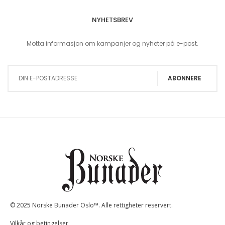
NYHETSBREV
Motta informasjon om kampanjer og nyheter på e-post.
Sign Up for Our Newsletter:
ABONNERE
© 2025 Norske Bunader Oslo™. Alle rettigheter reservert.
Vilkår og betingelser