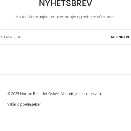
NYHETSBREV
Motta informasjon om kampanjer og nyheter på e-post.
 Our Newsletter:
ABONNERE
© 2025 Norske Bunader Oslo™. Alle rettigheter reservert.
Vilkår og betingelser