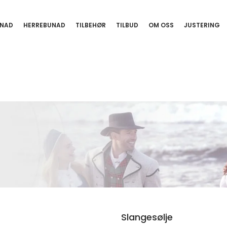
NAD
HERREBUNAD
TILBEHØR
TILBUD
OM OSS
JUSTERING
Slangesølje