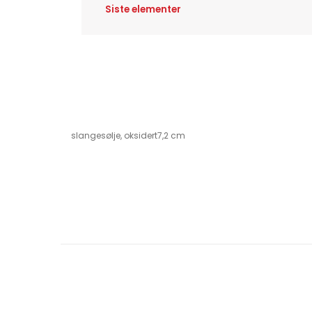
Siste elementer
slangesølje, oksidert7,2 cm