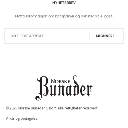
NYHETSBREV
Motta informasjon om kampanjer og nyheter på e-post.
Sign Up for Our Newsletter:
ABONNERE
© 2025 Norske Bunader Oslo™. Alle rettigheter reservert.
Vilkår og betingelser