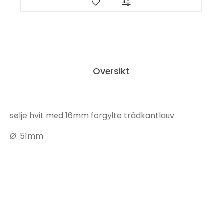
Oversikt
sølje hvit med 16mm forgylte trådkantlauv
Ø: 51mm