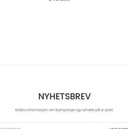
NYHETSBREV
Motta informasjon om kampanjer og nyheter på e-post.
 Our Newsletter: