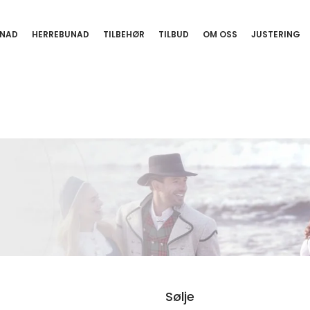
NAD
HERREBUNAD
TILBEHØR
TILBUD
OM OSS
JUSTERING
Sølje