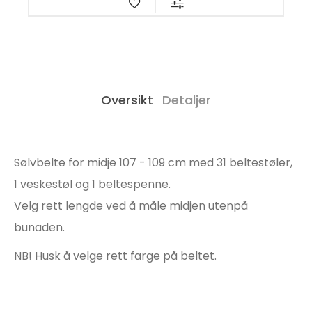
Oversikt
Detaljer
Sølvbelte for midje 107 - 109 cm med 31 beltestøler,
1 veskestøl og 1 beltespenne.
Velg rett lengde ved å måle midjen utenpå
bunaden.
NB! Husk å velge rett farge på beltet.