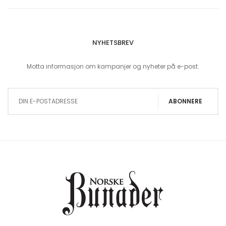
NYHETSBREV
Motta informasjon om kampanjer og nyheter på e-post.
Sign Up for Our Newsletter:
ABONNERE