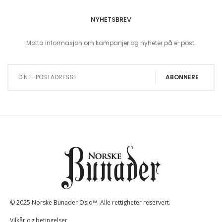
NYHETSBREV
Motta informasjon om kampanjer og nyheter på e-post.
Sign Up for Our Newsletter:
ABONNERE
© 2025 Norske Bunader Oslo™. Alle rettigheter reservert.
Vilkår og betingelser