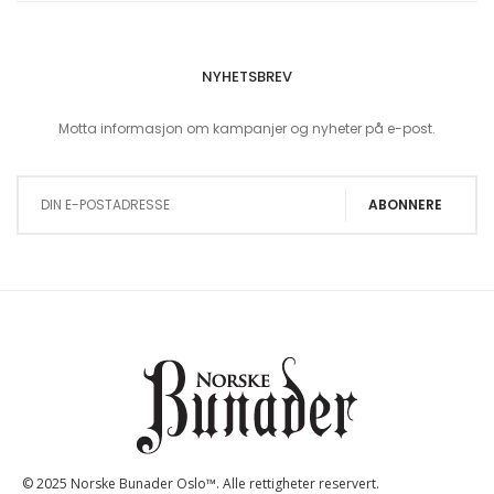
NYHETSBREV
Motta informasjon om kampanjer og nyheter på e-post.
Sign Up for Our Newsletter:
ABONNERE
© 2025 Norske Bunader Oslo™. Alle rettigheter reservert.