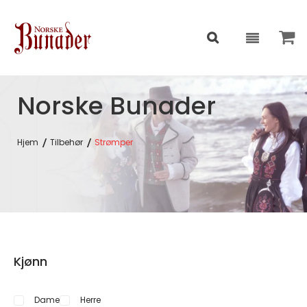
Norske Bunader
Hjem
Tilbehør
Strømper
Kjønn
Dame
Herre