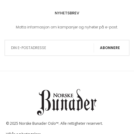
NYHETSBREV
Motta informasjon om kampanjer og nyheter på e-post.
Sign Up for Our Newsletter:
ABONNERE
© 2025 Norske Bunader Oslo™. Alle rettigheter reservert.