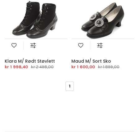
Klara M/ Rødt Støvlett
Maud M/ Sort Sko
kr 1 998,40
kr 2 498,00
kr 1 600,00
kr 1 899,00
1