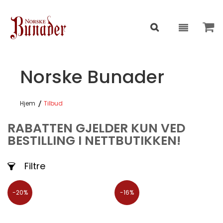
Norske Bunader
Hjem
Tilbud
RABATTEN GJELDER KUN VED
BESTILLING I NETTBUTIKKEN!
Filtre
-20%
-16%