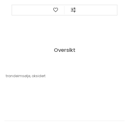
Oversikt
trandeimsølje, oksidert