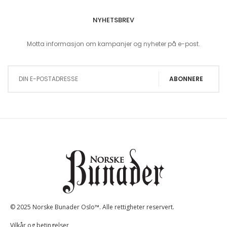
NYHETSBREV
Motta informasjon om kampanjer og nyheter på e-post.
Sign Up for Our Newsletter:
ABONNERE
© 2025 Norske Bunader Oslo™. Alle rettigheter reservert.
Vilkår og betingelser