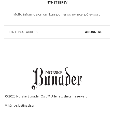
NYHETSBREV
Motta informasjon om kampanjer og nyheter på e-post.
Sign Up for Our Newsletter:
ABONNERE
© 2025 Norske Bunader Oslo™. Alle rettigheter reservert.
Vilkår og betingelser