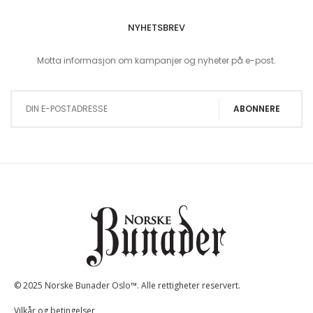
NYHETSBREV
Motta informasjon om kampanjer og nyheter på e-post.
Sign Up for Our Newsletter:
ABONNERE
© 2025 Norske Bunader Oslo™. Alle rettigheter reservert.
Vilkår og betingelser