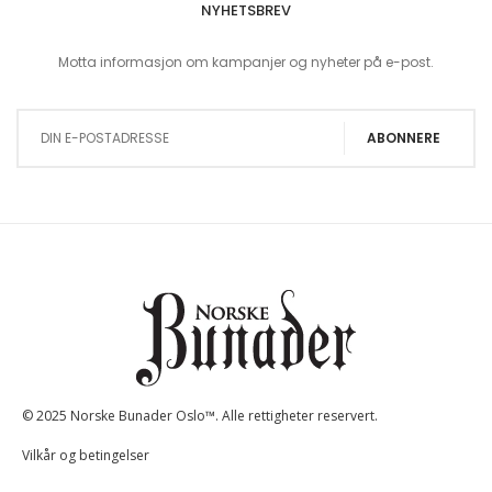
NYHETSBREV
Motta informasjon om kampanjer og nyheter på e-post.
Sign Up for Our Newsletter:
ABONNERE
© 2025 Norske Bunader Oslo™. Alle rettigheter reservert.
Vilkår og betingelser