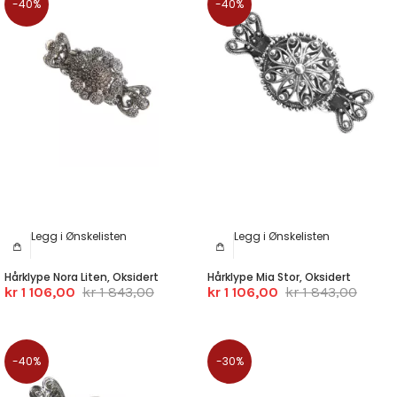
-40%
-40%
Legg i Ønskelisten
Legg i Ønskelisten
Hårklype Nora Liten, Oksidert
Hårklype Mia Stor, Oksidert
kr 1 106,00
kr 1 843,00
kr 1 106,00
kr 1 843,00
-40%
-30%