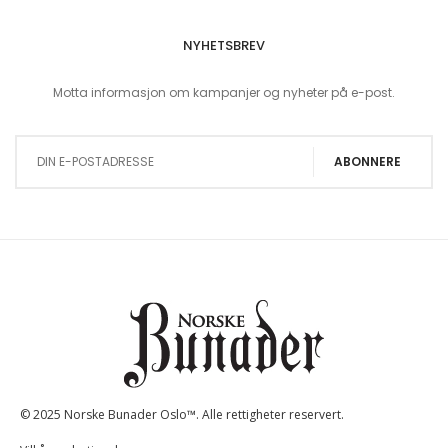
NYHETSBREV
Motta informasjon om kampanjer og nyheter på e-post.
Sign Up for Our Newsletter:
ABONNERE
© 2025 Norske Bunader Oslo™. Alle rettigheter reservert.