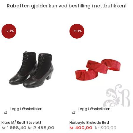
Rabatten gjelder kun ved bestilling i nettbutikken!
-20%
-50%
Legg i Ønskelisten
Legg i Ønskelisten
Klara M/ Rødt Støvlett
Hårbøyle Brokade Rød
kr 1 998,40
kr 2 498,00
kr 400,00
kr 800,00