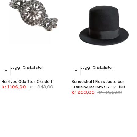
Legg i Ønskelisten
Legg i Ønskelisten
Hårklype Oda Stor, Oksidert
Bunadshatt Floss Justerbar
kr 1 106,00
kr 1 843,00
Størrelse Mellom 56 - 59 (M)
kr 903,00
kr 1 290,00