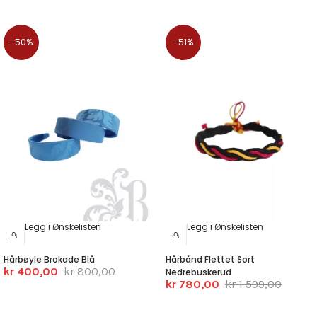
-50%
-51%
Legg i Ønskelisten
Legg i Ønskelisten
Hårbøyle Brokade Blå
Hårbånd Flettet Sort
kr 400,00
kr 800,00
Nedrebuskerud
kr 780,00
kr 1 599,00