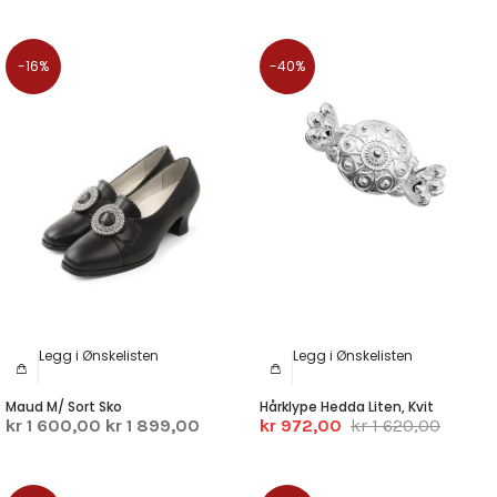
-16%
-40%
Legg i Ønskelisten
Legg i Ønskelisten
Maud M/ Sort Sko
Hårklype Hedda Liten, Kvit
kr 1 600,00
kr 1 899,00
kr 972,00
kr 1 620,00