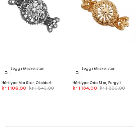
Legg i Ønskelisten
Legg i Ønskelisten
Hårklype Mia Stor, Oksidert
Hårklype Oda Stor, Forgylt
kr 1 106,00
kr 1 843,00
kr 1 134,00
kr 1 890,00