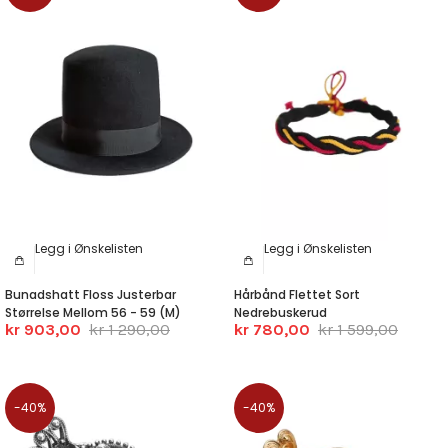
Legg i Ønskelisten
Legg i Ønskelisten
Bunadshatt Floss Justerbar
Hårbånd Flettet Sort
Størrelse Mellom 56 - 59 (M)
Nedrebuskerud
kr 903,00
kr 1 290,00
kr 780,00
kr 1 599,00
-40%
-40%