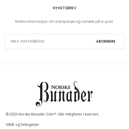
NYHETSBREV
Motta informasjon om kampanjer og nyheter på e-post.
Sign Up for Our Newsletter:
ABONNERE
© 2025 Norske Bunader Oslo™. Alle rettigheter reservert.
Vilkår og betingelser