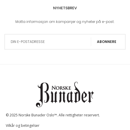
NYHETSBREV
Motta informasjon om kampanjer og nyheter på e-post.
Sign Up for Our Newsletter:
ABONNERE
© 2025 Norske Bunader Oslo™. Alle rettigheter reservert.
Vilkår og betingelser