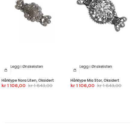
Legg i Ønskelisten
Legg i Ønskelisten
Hårklype Nora Liten, Oksidert
Hårklype Mia Stor, Oksidert
kr 1 106,00
kr 1 843,00
kr 1 106,00
kr 1 843,00