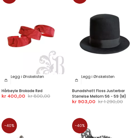
Legg i Ønskelisten
Legg i Ønskelisten
Hårbøyle Brokade Rød
Bunadshatt Floss Justerbar
kr 400,00
kr 800,00
Størrelse Mellom 56 - 59 (M)
kr 903,00
kr 1 290,00
-40%
-40%