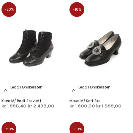
-20%
-16%
Legg i Ønskelisten
Legg i Ønskelisten
Klara M/ Rødt Støvlett
Maud M/ Sort Sko
kr 1 998,40
kr 2 498,00
kr 1 600,00
kr 1 899,00
-50%
-30%