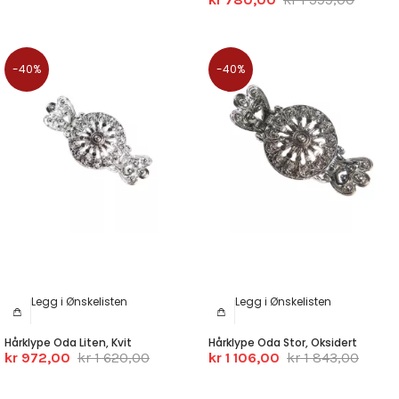
-40%
-40%
Legg i Ønskelisten
Legg i Ønskelisten
Hårklype Oda Liten, Kvit
Hårklype Oda Stor, Oksidert
kr 972,00
kr 1 620,00
kr 1 106,00
kr 1 843,00