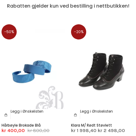
Rabatten gjelder kun ved bestilling i nettbutikken!
-50%
-20%
Legg i Ønskelisten
Legg i Ønskelisten
Hårbøyle Brokade Blå
Klara M/ Rødt Støvlett
kr 400,00
kr 800,00
kr 1 998,40
kr 2 498,00