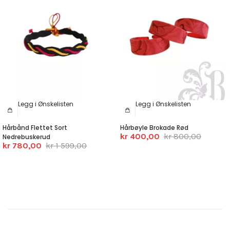
Legg i Ønskelisten
Legg i Ønskelisten
Hårbånd Flettet Sort
Hårbøyle Brokade Rød
kr 400,00
kr 800,00
Nedrebuskerud
kr 780,00
kr 1 599,00