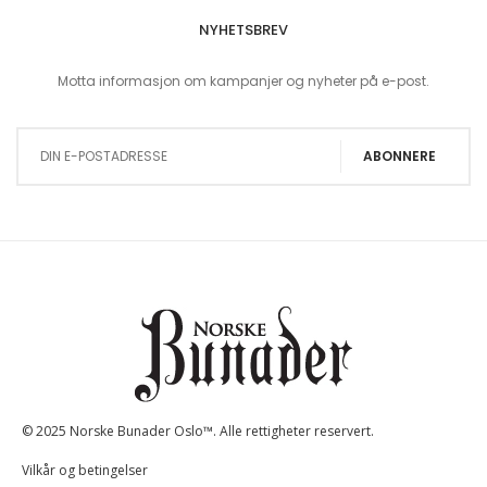
NYHETSBREV
Motta informasjon om kampanjer og nyheter på e-post.
Sign Up for Our Newsletter:
ABONNERE
© 2025 Norske Bunader Oslo™. Alle rettigheter reservert.
Vilkår og betingelser