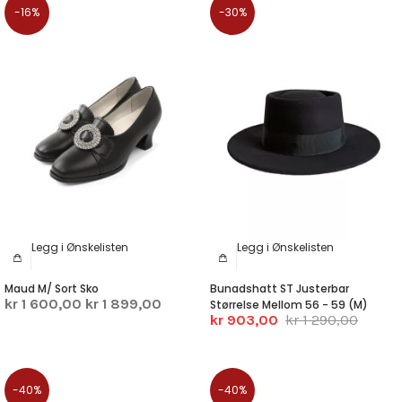
-16%
-30%
Legg i Ønskelisten
Legg i Ønskelisten
Maud M/ Sort Sko
Bunadshatt ST Justerbar
kr 1 600,00
kr 1 899,00
Størrelse Mellom 56 - 59 (M)
kr 903,00
kr 1 290,00
-40%
-40%