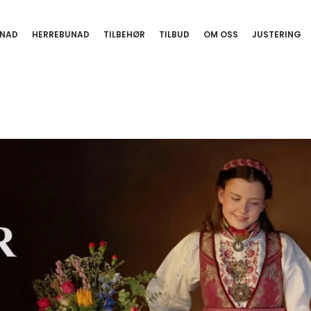
NAD
HERREBUNAD
TILBEHØR
TILBUD
OM OSS
JUSTERING