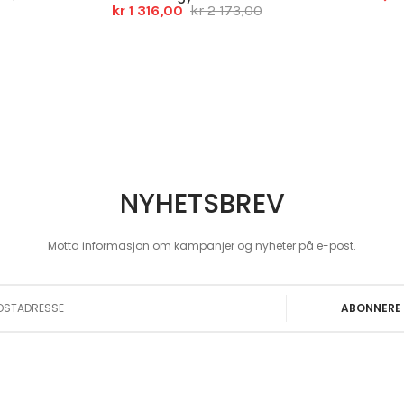
kr 1 316,00
kr 2 173,00
NYHETSBREV
Motta informasjon om kampanjer og nyheter på e-post.
 Our Newsletter:
ABONNERE