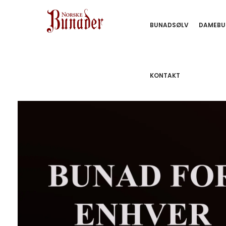
BUNADSØLV
DAMEBU
KONTAKT