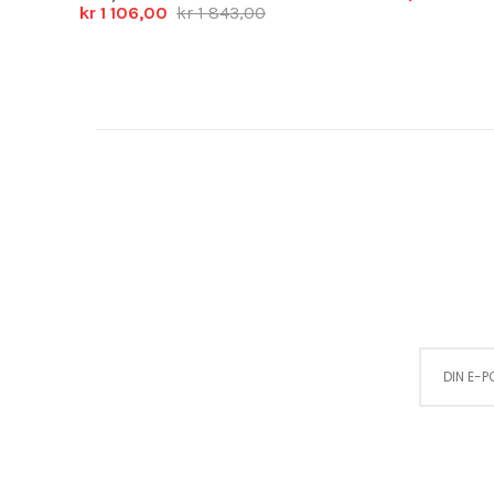
kr 1 106,00
kr 1 843,00
Sign Up for