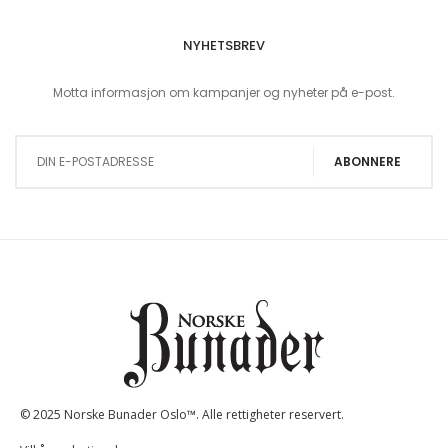
NYHETSBREV
Motta informasjon om kampanjer og nyheter på e-post.
Sign Up for Our Newsletter:
ABONNERE
© 2025 Norske Bunader Oslo™. Alle rettigheter reservert.