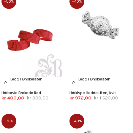
-50%
-40%
Legg i Ønskelisten
Legg i Ønskelisten
Hårbøyle Brokade Rød
Hårklype Hedda Liten, Kvit
kr 400,00
kr 800,00
kr 972,00
kr 1 620,00
-51%
-40%