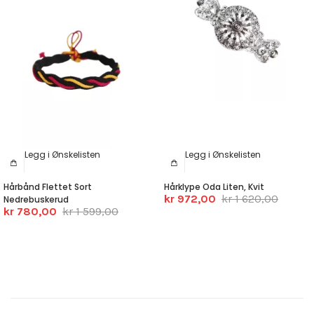
Legg i Ønskelisten
Legg i Ønskelisten
Hårbånd Flettet Sort
Hårklype Oda Liten, Kvit
kr 972,00
kr 1 620,00
Nedrebuskerud
kr 780,00
kr 1 599,00