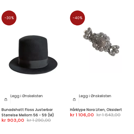
-30%
-40%
Legg i Ønskelisten
Legg i Ønskelisten
Bunadshatt Floss Justerbar
Hårklype Nora Liten, Oksidert
kr 1 106,00
kr 1 843,00
Størrelse Mellom 56 - 59 (M)
kr 903,00
kr 1 290,00