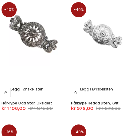
-40%
-40%
Legg i Ønskelisten
Legg i Ønskelisten
Hårklype Oda Stor, Oksidert
Hårklype Hedda Liten, Kvit
kr 1 106,00
kr 1 843,00
kr 972,00
kr 1 620,00
-16%
-40%