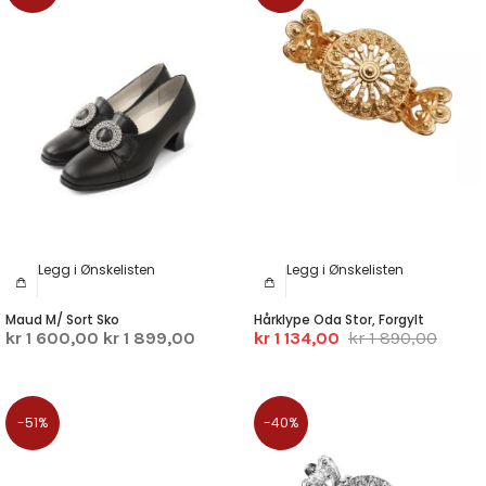
Legg i Ønskelisten
Legg i Ønskelisten
Maud M/ Sort Sko
Hårklype Oda Stor, Forgylt
kr 1 600,00
kr 1 899,00
kr 1 134,00
kr 1 890,00
-51%
-40%