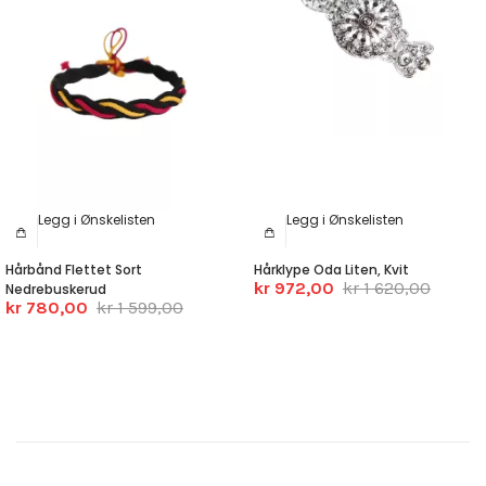
Legg i Ønskelisten
Legg i Ønskelisten
Hårbånd Flettet Sort
Hårklype Oda Liten, Kvit
kr 972,00
kr 1 620,00
Nedrebuskerud
kr 780,00
kr 1 599,00