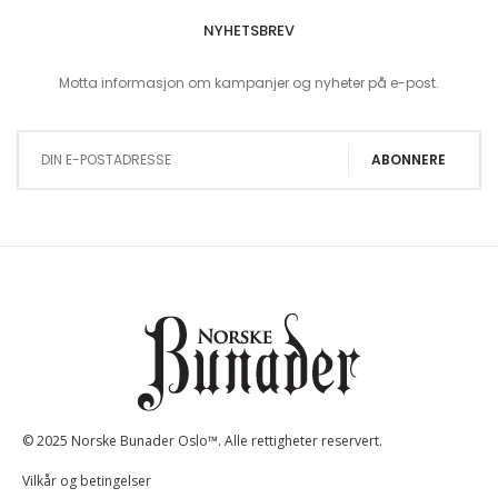
NYHETSBREV
Motta informasjon om kampanjer og nyheter på e-post.
Sign Up for Our Newsletter:
ABONNERE
© 2025 Norske Bunader Oslo™. Alle rettigheter reservert.
Vilkår og betingelser