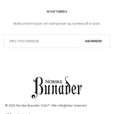
NYHETSBREV
Motta informasjon om kampanjer og nyheter på e-post.
Sign Up for Our Newsletter:
ABONNERE
© 2025 Norske Bunader Oslo™. Alle rettigheter reservert.