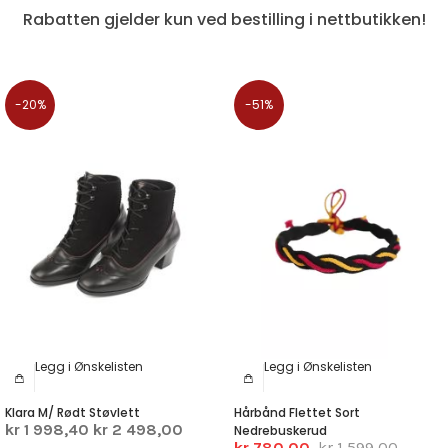
Rabatten gjelder kun ved bestilling i nettbutikken!
-20%
-51%
Legg i Ønskelisten
Legg i Ønskelisten
Klara M/ Rødt Støvlett
Hårbånd Flettet Sort
kr 1 998,40
kr 2 498,00
Nedrebuskerud
kr 780,00
kr 1 599,00