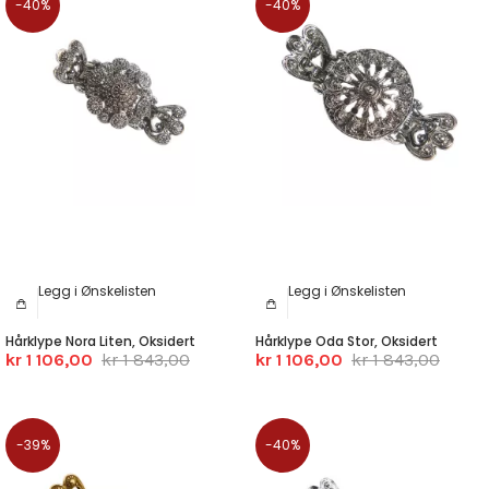
-40%
-40%
Legg i Ønskelisten
Legg i Ønskelisten
Hårklype Nora Liten, Oksidert
Hårklype Oda Stor, Oksidert
kr 1 106,00
kr 1 843,00
kr 1 106,00
kr 1 843,00
-39%
-40%