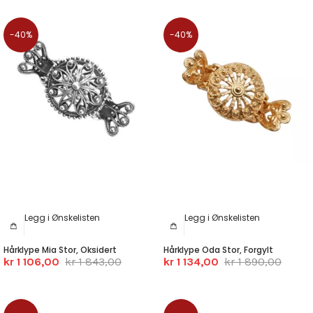
-40%
-40%
Legg i Ønskelisten
Legg i Ønskelisten
Hårklype Mia Stor, Oksidert
Hårklype Oda Stor, Forgylt
kr 1 106,00
kr 1 843,00
kr 1 134,00
kr 1 890,00