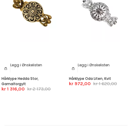
Legg i Ønskelisten
Legg i Ønskelisten
Hårklype Hedda Stor,
Hårklype Oda Liten, Kvit
kr 972,00
kr 1 620,00
Gamalforgylt
kr 1 316,00
kr 2 173,00