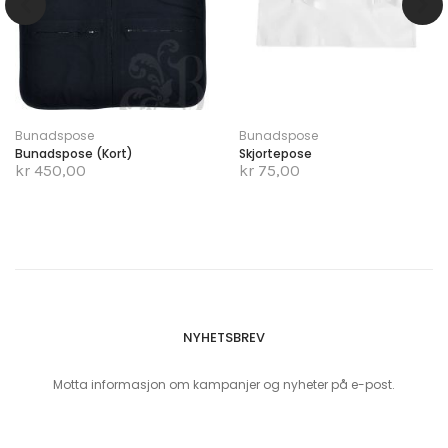
Bunadspose
Bunadspose
Bunadspose (kort)
Skjortepose
kr 450,00
kr 75,00
NYHETSBREV
Motta informasjon om kampanjer og nyheter på e-post.
Sign Up for Our Newsletter: