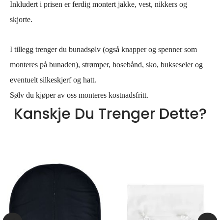
Inkludert i prisen er ferdig montert jakke, vest, nikkers og
skjorte.
I tillegg trenger du bunadsølv (også knapper og spenner som
monteres på bunaden), strømper, hosebånd, sko, bukseseler og
eventuelt silkeskjerf og hatt.
Sølv du kjøper av oss monteres kostnadsfritt.
Kanskje Du Trenger Dette?