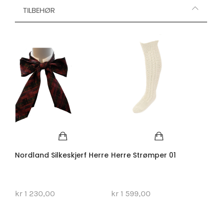
TILBEHØR
Nordland Silkeskjerf Herre
Herre Strømper 01
Her
kr 1 230,00
kr 1 599,00
kr 1