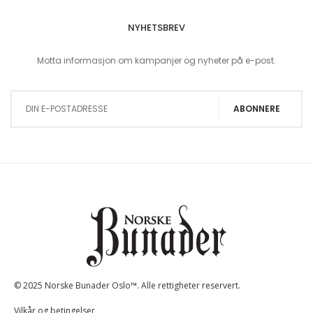
NYHETSBREV
Motta informasjon om kampanjer og nyheter på e-post.
Sign Up for Our Newsletter:
ABONNERE
© 2025 Norske Bunader Oslo™. Alle rettigheter reservert.
Vilkår og betingelser