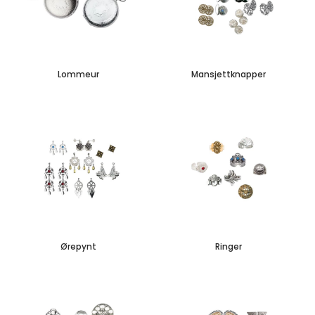
Lommeur
Mansjettknapper
Ørepynt
Ringer