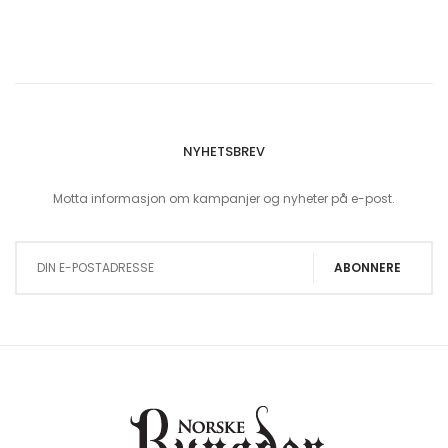
NYHETSBREV
Motta informasjon om kampanjer og nyheter på e-post.
Sign Up for Our Newsletter:
ABONNERE