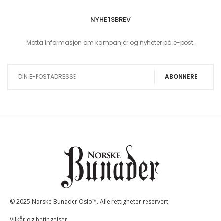
NYHETSBREV
Motta informasjon om kampanjer og nyheter på e-post.
Sign Up for Our Newsletter:
ABONNERE
© 2025 Norske Bunader Oslo™. Alle rettigheter reservert.
Vilkår og betingelser