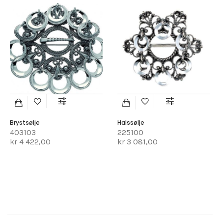
Brystsølje
Halssølje
403103
225100
kr 4 422,00
kr 3 081,00