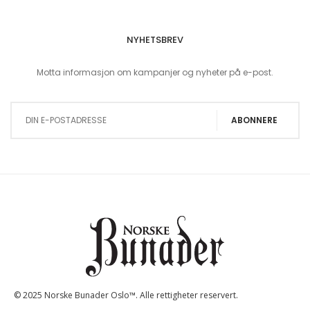
NYHETSBREV
Motta informasjon om kampanjer og nyheter på e-post.
Sign Up for Our Newsletter:
ABONNERE
© 2025 Norske Bunader Oslo™. Alle rettigheter reservert.