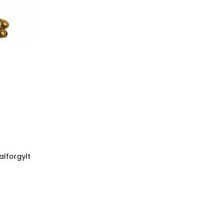
lforgylt