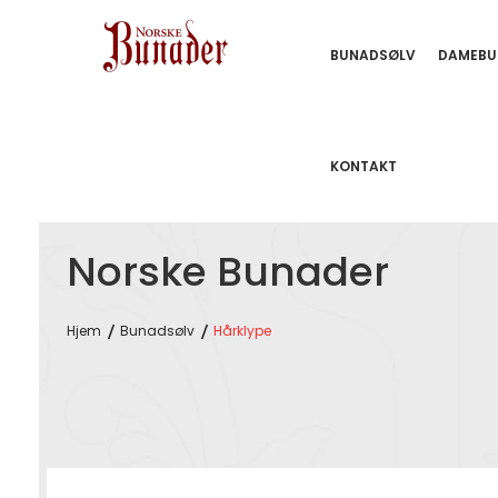
BUNADSØLV
DAMEBU
KONTAKT
Norske Bunader
Hjem
Bunadsølv
Hårklype