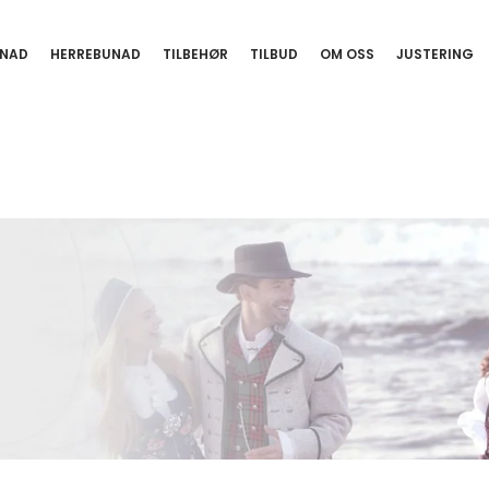
NAD
HERREBUNAD
TILBEHØR
TILBUD
OM OSS
JUSTERING