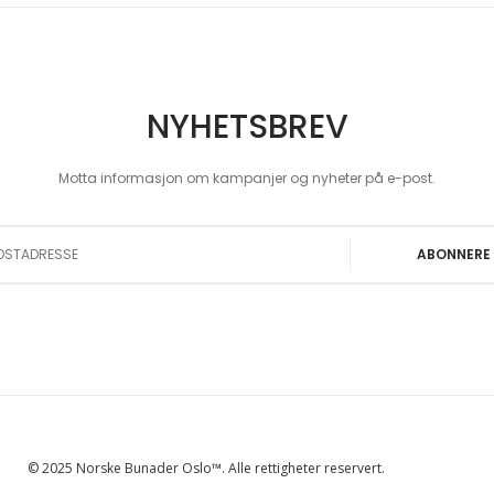
NYHETSBREV
Motta informasjon om kampanjer og nyheter på e-post.
 Our Newsletter:
ABONNERE
© 2025 Norske Bunader Oslo™. Alle rettigheter reservert.