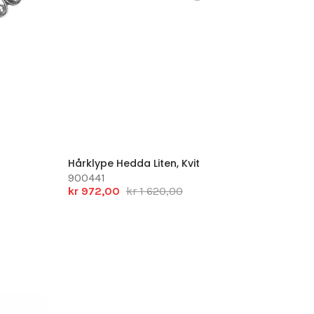
Hårklype Hedda Liten, Kvit
900441
kr 972,00
kr 1 620,00