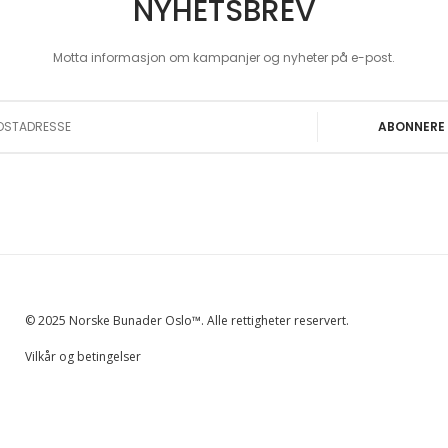
NYHETSBREV
Motta informasjon om kampanjer og nyheter på e-post.
 Our Newsletter:
ABONNERE
© 2025 Norske Bunader Oslo™. Alle rettigheter reservert.
Vilkår og betingelser