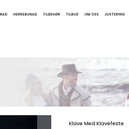
NAD
HERREBUNAD
TILBEHØR
TILBUD
OM OSS
JUSTERING
Klave Med Klavefeste