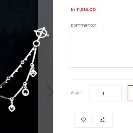
kr 11,915.00
Kommentar
Antall: