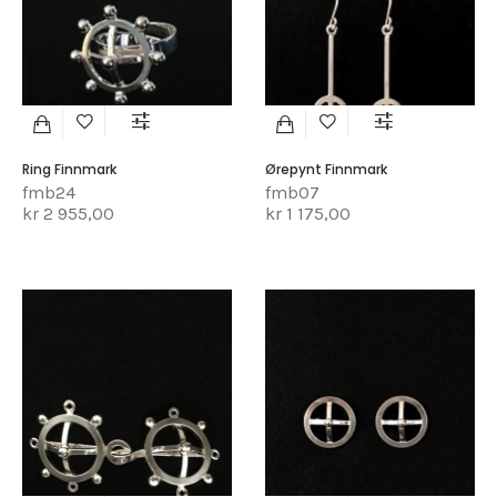
Ring Finnmark
Ørepynt Finnmark
fmb24
fmb07
kr 2 955,00
kr 1 175,00