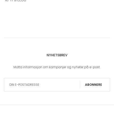
NYHETSBREV
Motta informasjon om kampanjer og nyheter på e-post.
Sign Up for Our Newsletter:
ABONNERE