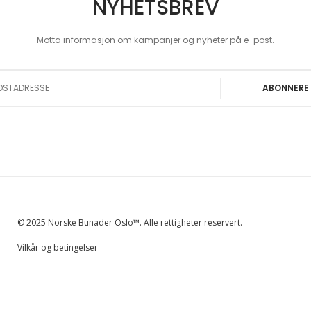
NYHETSBREV
Motta informasjon om kampanjer og nyheter på e-post.
 Our Newsletter:
ABONNERE
© 2025 Norske Bunader Oslo™. Alle rettigheter reservert.
Vilkår og betingelser