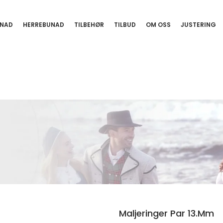
NAD
HERREBUNAD
TILBEHØR
TILBUD
OM OSS
JUSTERING
Maljeringer Par 13.mm