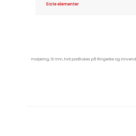
Siste elementer
maljering, 13 mm, hvit parBrukes på Ringerike og innvend