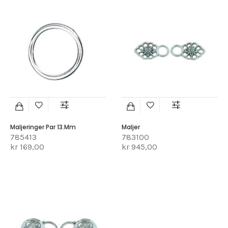
Maljeringer Par 13.mm
Maljer
785413
783100
kr 169,00
kr 945,00