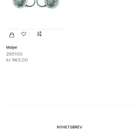
Maljer
295100
kr 963,00
NYHETSBREV